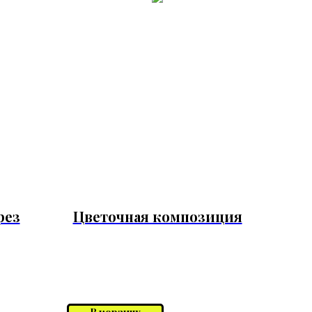
рез
Цветочная композиция