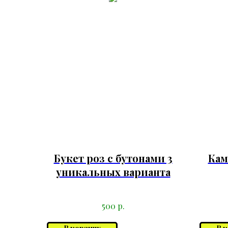
Букет роз с бутонами 3
Кам
уникальных варианта
р.
500