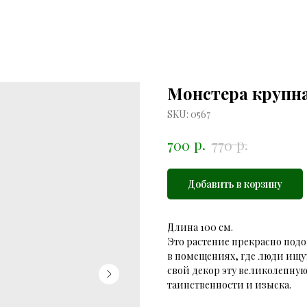
Монстера крупн
SKU:
0567
р.
р.
700
770
Добавить в корзину
Длина 100 см.
Это растение прекрасно подо
в помещениях, где люди ищу
свой декор эту великолепную
таинственности и изыска.