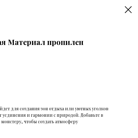
ая Материал пропилен
йдет для создания зон отдыха или уютных уголков
т уединения и гармонии с природой. Добавьте в
 монстеру, чтобы создать атмосферу