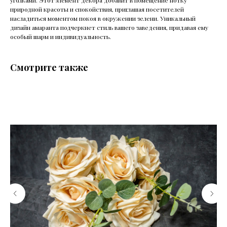
уголками. Этот элемент декора добавит в помещение нотку
природной красоты и спокойствия, приглашая посетителей
насладиться моментом покоя в окружении зелени. Уникальный
дизайн амаранта подчеркнет стиль вашего заведения, придавая ему
особый шарм и индивидуальность.
Смотрите также