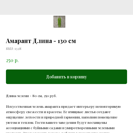
Амарант Длина - 130 см
SKU:
1328
р.
250
Добавить в корзину
Длина зелени - 80 см, 250 руб.
Искусственная зелень амаранта придает интерьеру неповторимую
атмосферу свежести и красоты. Ее изящные листья создают
ощущение легкости и природной гармонии, наполняя помещение
уютом и теплом. Гости вашего заведения будут восхищены
ассоциациями с буйными садами и умиротворенными зелеными