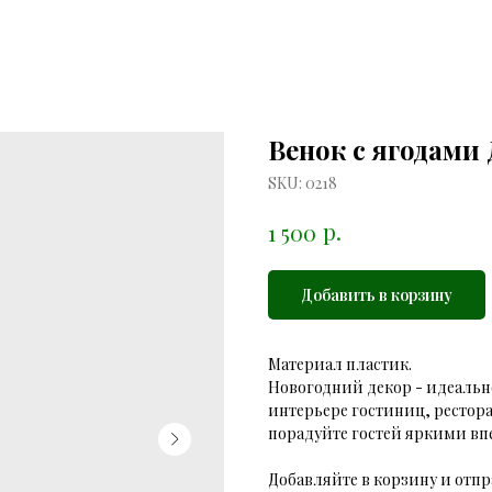
Венок с ягодами 
SKU:
0218
р.
1 500
Добавить в корзину
Материал пластик.
Новогодний декор - идеальн
интерьере гостиниц, рестор
порадуйте гостей яркими вп
Добавляйте в корзину и отпр