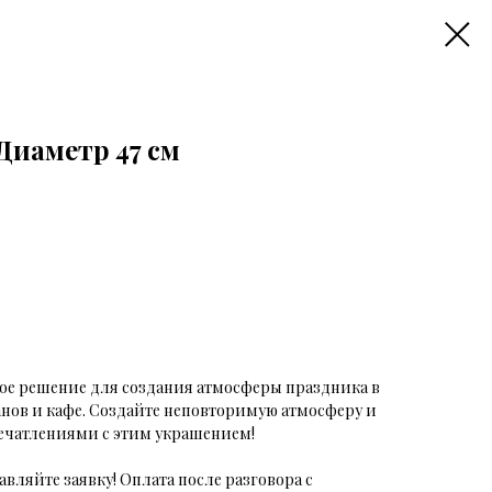
Диаметр 47 см
ое решение для создания атмосферы праздника в
анов и кафе. Создайте неповторимую атмосферу и
ечатлениями с этим украшением!
авляйте заявку! Оплата после разговора с