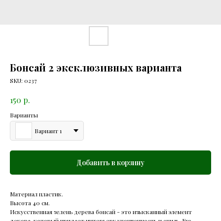
Бонсай 2 эксклюзивных варианта
SKU:
0237
р.
150
Варианты
Вариант 1
Добавить в корзину
Материал пластик.
Высота 40 см.
Искусственная зелень дерева бонсай - это изысканный элемент
декора, который придает интерьеру утонченность и стиль. Его