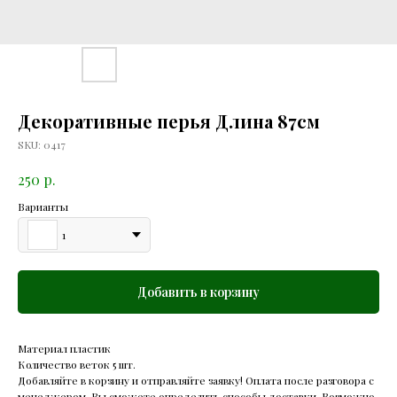
Декоративные перья Длина 87см
SKU:
0417
р.
250
Варианты
1
Добавить в корзину
Материал пластик
Количество веток 5 шт.
Добавляйте в корзину и отправляйте заявку! Оплата после разговора с
менеджером. Вы сможете определить способы доставки. Возможно,