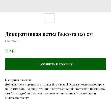
Декоративная ветка Высота 120 см
SKU:
0437
р.
350
Добавить в корзину
Материал пластик.
Добавляйте в корзину и отправляйте заявку! Оплата после разговора с
менеджером. Вы сможете определить способы доставки. Возможно,
вам будет удобен самовывоз из нашего магазина в Краснодаре и
оплата по факту.