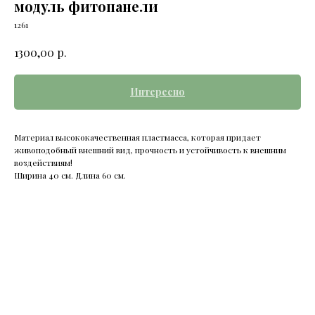
модуль фитопанели
1261
р.
1300,00
Интересно
Материал высококачественная пластмасса, которая придает
живоподобный внешний вид, прочность и устойчивость к внешним
воздействиям!
Ширина 40 см. Длина 60 см.