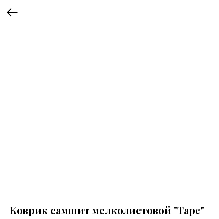
Коврик самшит мелколистовой "Тарс"