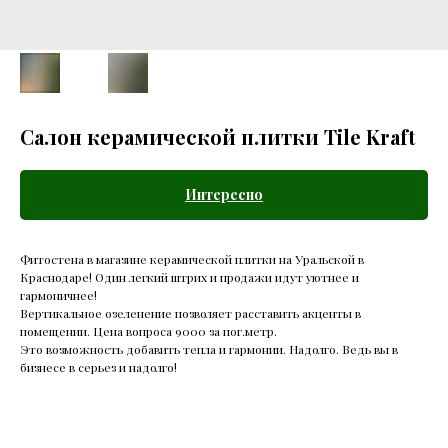
Салон керамической плитки Tile Kraft
Интересно
Фитостена в магазине керамической плитки на Уральской в
Краснодаре! Один легкий штрих и продажи идут уютнее и
гармоничнее!
Вертикальное озеленение позволяет расставить акценты в
помещении. Цена вопроса 9000 за пог.метр.
Это возможность добавить тепла и гармонии. Надолго. Ведь вы в
бизнесе в серьез и надолго!