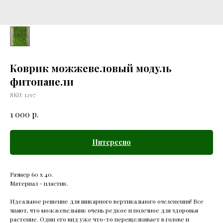
Коврик можжевеловый модуль
фитопанели
SKU:
1297
р.
1 000
Интересно
Размер 60 х 40.
Материал - пластик.
Идеальное решение для шикарного вертикального озеленения! Все
знают, что можжевельник очень редкое и полезное для здоровья
растение. Один его вид уже что-то перещелкивает в голове и