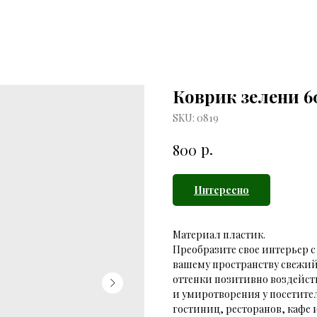
Коврик зелени 6
SKU:
0819
р.
800
Интересно
Материал пластик.
Преобразите свое интерьер 
вашему пространству свежий
оттенки позитивно воздейст
и умиротворения у посетите
гостиниц, ресторанов, кафе