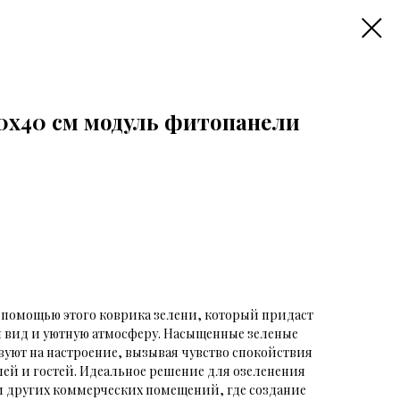
0х40 см модуль фитопанели
с помощью этого коврика зелени, который придаст
 вид и уютную атмосферу. Насыщенные зеленые
вуют на настроение, вызывая чувство спокойствия
лей и гостей. Идеальное решение для озеленения
 и других коммерческих помещений, где создание