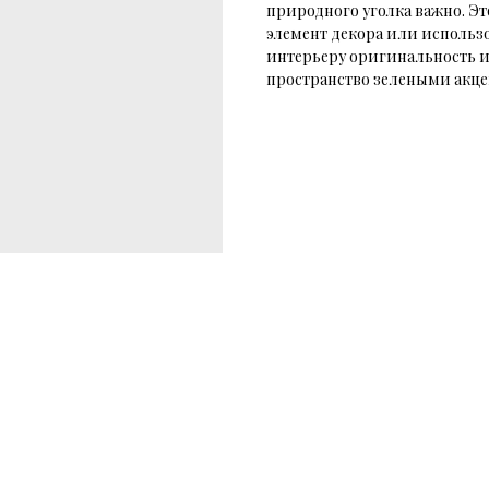
природного уголка важно. Э
элемент декора или использо
интерьеру оригинальность и 
пространство зелеными акц