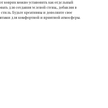
тот коврик можно установить как отдельный
вать для создания зеленой стены, добавляя в
стиль. Будьте креативны и дополните свое
ентами для комфортной и приятной атмосферы.