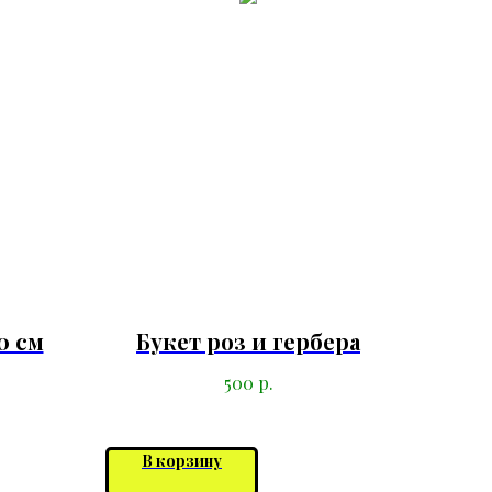
0 см
Букет роз и гербера
р.
500
В корзину