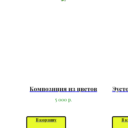
Композиция из цветов
Эуст
р.
5 000
В корзину
В 