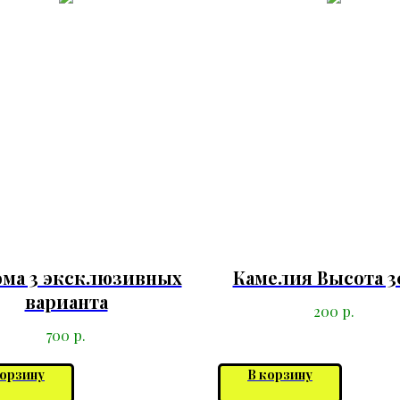
ома 3 эксклюзивных
Камелия Высота 3
варианта
р.
200
р.
700
корзину
В корзину