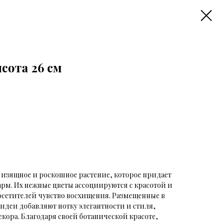
сота 26 см
 изящное и роскошное растение, которое придает
м. Их нежные цветы ассоциируются с красотой и
осетителей чувство восхищения. Размещенные в
идеи добавляют нотку элегантности и стиля,
кора. Благодаря своей ботанической красоте,