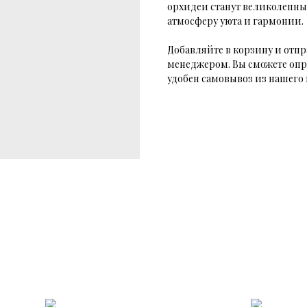
орхидеи станут великолепны
атмосферу уюта и гармонии.
Добавляйте в корзину и отпр
менеджером. Вы сможете опр
удобен самовывоз из нашего 