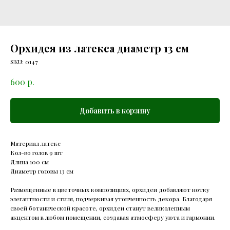
Орхидея из латекса диаметр 13 см
SKU:
0147
р.
600
Добавить в корзину
Материал латекс
Кол-во голов 9 шт
Длина 100 см
Диаметр головы 13 см
Размещенные в цветочных композициях, орхидеи добавляют нотку
элегантности и стиля, подчеркивая утонченность декора. Благодаря
своей ботанической красоте, орхидеи станут великолепным
акцентом в любом помещении, создавая атмосферу уюта и гармонии.