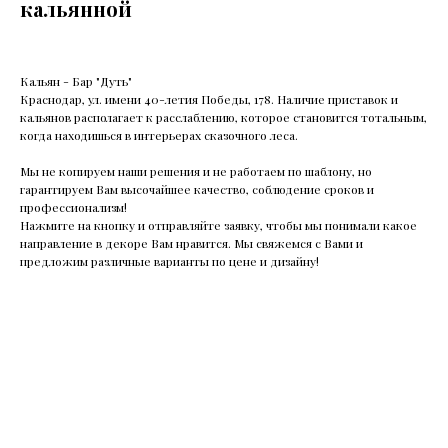
кальянной
Кальян - Бар "Дуть"
Краснодар, ул. имени 40-летия Победы, 178. Наличие приставок и
кальянов располагает к расслаблению, которое становится тотальным,
когда находишься в интерьерах сказочного леса.
Мы не копируем наши решения и не работаем по шаблону, но
гарантируем Вам высочайшее качество, соблюдение сроков и
профессионализм!
Нажмите на кнопку и отправляйте заявку, чтобы мы понимали какое
направление в декоре Вам нравится. Мы свяжемся с Вами и
предложим различные варианты по цене и дизайну!