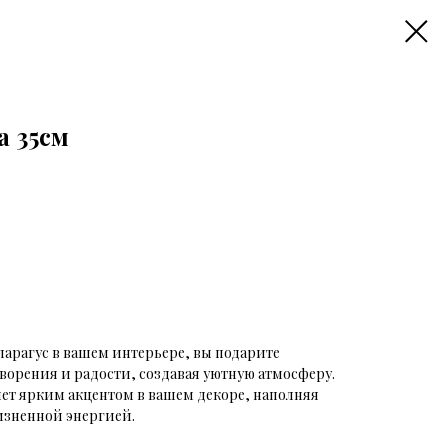
а 35см
парагус в вашем интерьере, вы подарите
орения и радости, создавая уютную атмосферу.
нет ярким акцентом в вашем декоре, наполняя
изненной энергией.