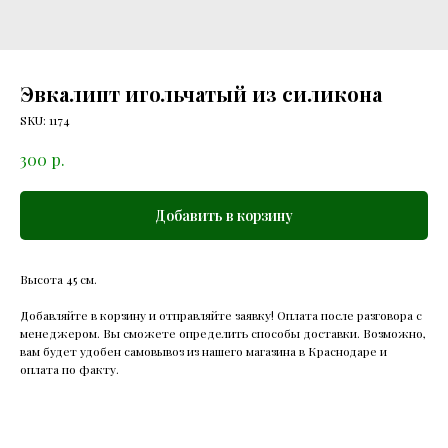
Эвкалипт игольчатый из силикона
SKU:
1174
р.
300
Добавить в корзину
Высота 45 см.
Добавляйте в корзину и отправляйте заявку! Оплата после разговора с
менеджером. Вы сможете определить способы доставки. Возможно,
вам будет удобен самовывоз из нашего магазина в Краснодаре и
оплата по факту.