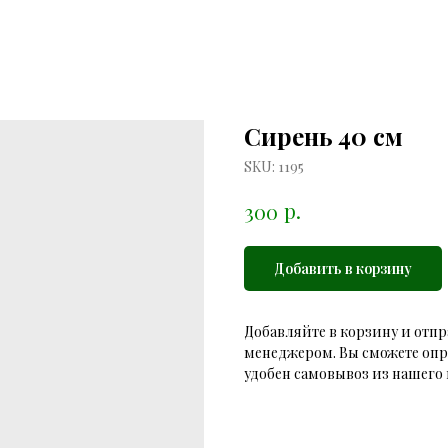
Сирень 40 см
SKU:
1195
р.
300
Добавить в корзину
Добавляйте в корзину и отпр
менеджером. Вы сможете опр
удобен самовывоз из нашего 