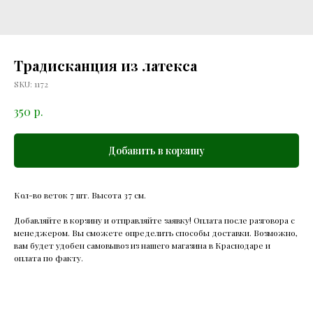
Традисканция из латекса
SKU:
1172
р.
350
Добавить в корзину
Кол-во веток 7 шт. Высота 37 см.
Добавляйте в корзину и отправляйте заявку! Оплата после разговора с
менеджером. Вы сможете определить способы доставки. Возможно,
вам будет удобен самовывоз из нашего магазина в Краснодаре и
оплата по факту.