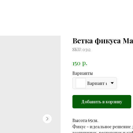
Ветка фикуса М
SKU:
0312
р.
150
Варианты
Вариант 1
Добавить в корзину
Высота 65см.
Фикус - идеальное решение д
гостиницах, ресторанах и каф