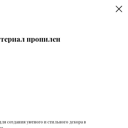
атериал пропилен
ля создания уютного и стильного декора в
е.