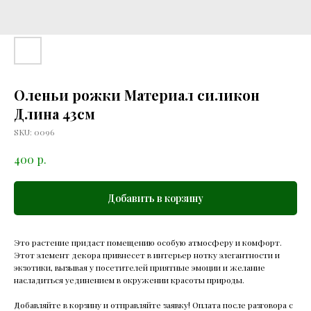
Оленьи рожки Материал силикон
Длина 43см
SKU:
0096
р.
400
Добавить в корзину
Это растение придаст помещению особую атмосферу и комфорт.
Этот элемент декора привнесет в интерьер нотку элегантности и
экзотики, вызывая у посетителей приятные эмоции и желание
насладиться уединением в окружении красоты природы.
Добавляйте в корзину и отправляйте заявку! Оплата после разговора с