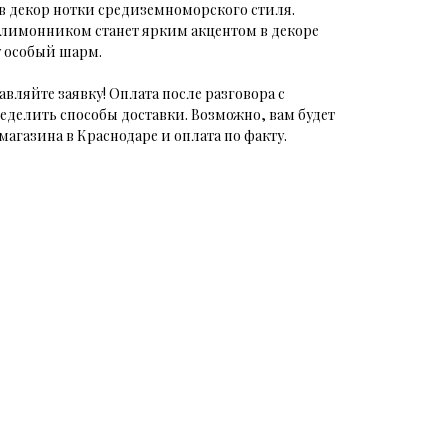
в декор нотки средиземноморского стиля.
лимонником станет ярким акцентом в декоре
 особый шарм.
авляйте заявку! Оплата после разговора с
еделить способы доставки. Возможно, вам будет
магазина в Краснодаре и оплата по факту.