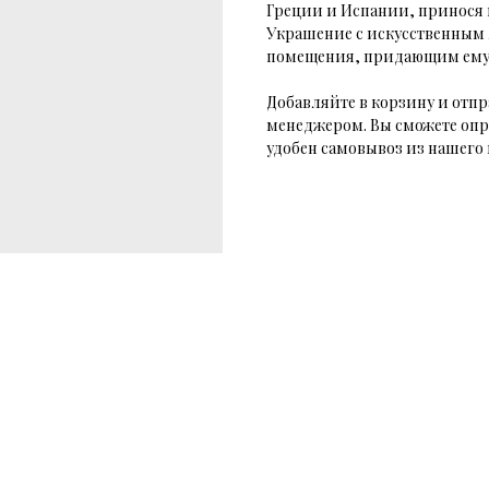
Греции и Испании, принося 
Украшение с искусственным 
помещения, придающим ему
Добавляйте в корзину и отпр
менеджером. Вы сможете опр
удобен самовывоз из нашего 