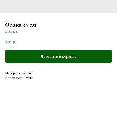
Осока 35 см
SKU:
1235
р.
120
Добавить в корзину
Материал пластик.
Кол-во веток 7 шт.