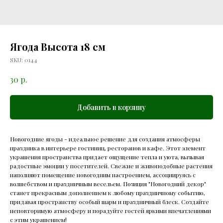
Ягода Высота 18 см
SKU:
0144
р.
30
Добавить в корзину
Новогодние ягоды - идеальное решение для создания атмосферы
праздника в интерьере гостиниц, ресторанов и кафе. Этот элемент
украшения пространства придает ощущение тепла и уюта, вызывая
радостные эмоции у посетителей. Свежие и живоподобные растения
наполняют помещение новогодним настроением, ассоциируясь с
волшебством и праздничным весельем. Позиция "Новогодний декор"
станет прекрасным дополнением к любому праздничному событию,
придавая пространству особый шарм и праздничный блеск. Создайте
неповторимую атмосферу и порадуйте гостей яркими впечатлениями
с этим украшением!