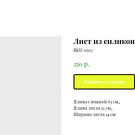
Лист из силикон
SKU:
0913
р.
250
Добавить в корзину
Длина с ножкой 63 см,
Длина листа 31 см,
Ширина листа 14 см