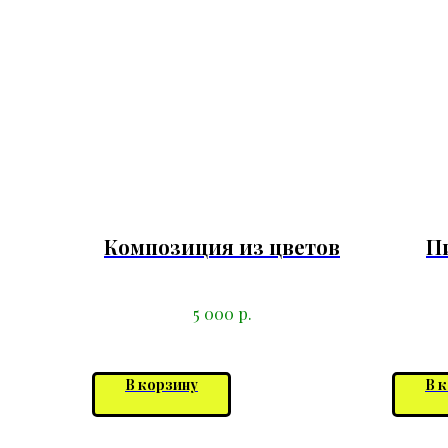
Композиция из цветов
П
р.
5 000
В корзину
В 