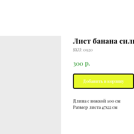
Лист банана сил
SKU:
0920
р.
300
Добавить в корзину
Длина с ножкой 100 см
Размер листа 47х22 см