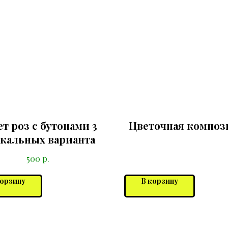
т роз с бутонами 3
Цветочная композ
кальных варианта
р.
500
корзину
В корзину