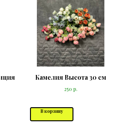
иция
Камелия Высота 30 см
р.
250
В корзину