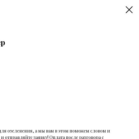
ер
ля озеленения, а мы вам в этом поможем словом и
и отправляйте заявку! Оплата после разговора с