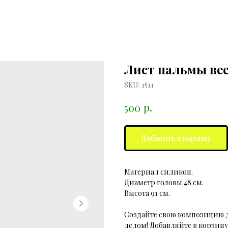
Лист пальмы ве
SKU:
1511
р.
500
Добавить в корзину
Материал силикон.
Диаметр головы 48 см.
Высота 91 см.
Создайте свою композицию д
делом! Добавляйте в корзину 