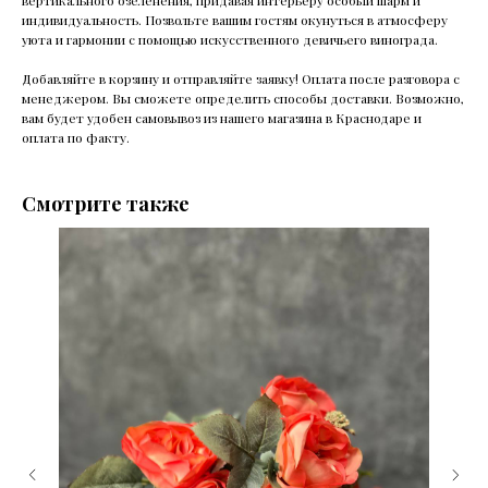
вертикального озеленения, придавая интерьеру особый шарм и
индивидуальность. Позвольте вашим гостям окунуться в атмосферу
уюта и гармонии с помощью искусственного девичьего винограда.
Добавляйте в корзину и отправляйте заявку! Оплата после разговора с
менеджером. Вы сможете определить способы доставки. Возможно,
вам будет удобен самовывоз из нашего магазина в Краснодаре и
оплата по факту.
Смотрите также