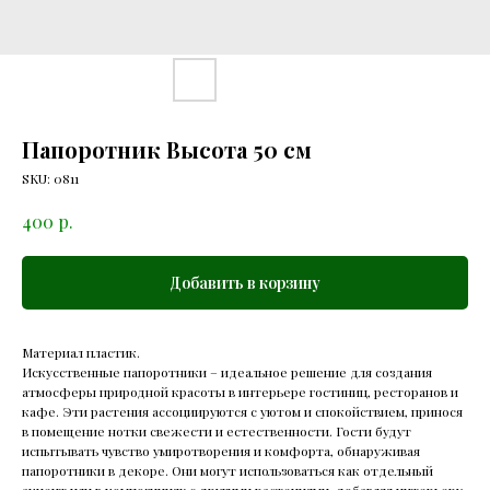
Папоротник Высота 50 см
SKU:
0811
р.
400
Добавить в корзину
Материал пластик.
Искусственные папоротники – идеальное решение для создания
атмосферы природной красоты в интерьере гостиниц, ресторанов и
кафе. Эти растения ассоциируются с уютом и спокойствием, принося
в помещение нотки свежести и естественности. Гости будут
испытывать чувство умиротворения и комфорта, обнаруживая
папоротники в декоре. Они могут использоваться как отдельный