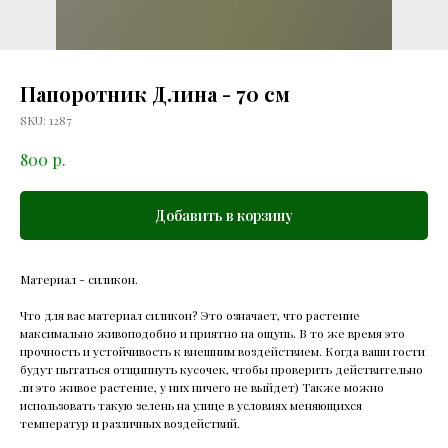
Папоротник Длина - 70 см
SKU:
1287
р.
800
Добавить в корзину
Материал - силикон.
Что для вас материал силикон? Это означает, что растение
максимально живоподобно и приятно на ощупь. В то же время это
прочность и устойчивость к внешним воздействием. Когда ваши гости
будут пытаться отщипнуть кусочек, чтобы проверить действительно
ли это живое растение, у них ничего не выйдет) Также можно
использовать такую зелень на улице в условиях меняющихся
температур и различных воздействий.