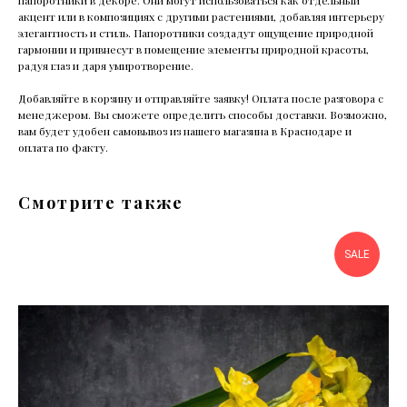
папоротники в декоре. Они могут использоваться как отдельный
акцент или в композициях с другими растениями, добавляя интерьеру
элегантность и стиль. Папоротники создадут ощущение природной
гармонии и привнесут в помещение элементы природной красоты,
радуя глаз и даря умиротворение.
Добавляйте в корзину и отправляйте заявку! Оплата после разговора с
менеджером. Вы сможете определить способы доставки. Возможно,
вам будет удобен самовывоз из нашего магазина в Краснодаре и
оплата по факту.
Смотрите также
SALE