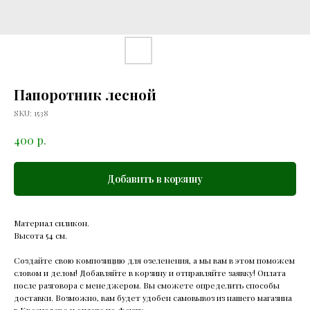
Папоротник лесной
SKU:
1538
р.
400
Добавить в корзину
Материал силикон.
Высота 54 см.
Создайте свою композицию для озеленения, а мы вам в этом поможем
словом и делом! Добавляйте в корзину и отправляйте заявку! Оплата
после разговора с менеджером. Вы сможете определить способы
доставки. Возможно, вам будет удобен самовывоз из нашего магазина