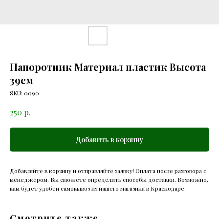
Папоротник Материал пластик Высота
39см
SKU:
0090
р.
250
Добавить в корзину
Добавляйте в корзину и отправляйте заявку! Оплата после разговора с
менеджером. Вы сможете определить способы доставки. Возможно,
вам будет удобен самовывоз из нашего магазина в Краснодаре.
Смотрите также