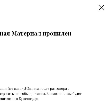
нная Материал пропилен
авляйте заявку! Оплата после разговора с
еделить способы доставки. Возможно, вам будет
магазина в Краснодаре.