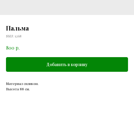
Пальма
SKU:
1268
р.
800
Добавить в корзину
Материал силикон.
Высота 88 см.