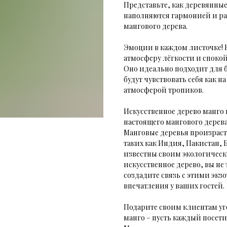
Представьте, как деревянные
наполняются гармонией и ра
мангового дерева.
Эмоции в каждом листочке! 
атмосферу лёгкости и спокой
Оно идеально подходит для б
будут чувствовать себя как 
атмосферой тропиков.
Искусственное дерево манго
настоящего мангового дерева
Манговые деревья произраст
таких как Индия, Пакистан,
известны своим экологическ
искусственное дерево, вы не
создадите связь с этими эк
впечатления у ваших гостей.
Подарите своим клиентам уг
манго – пусть каждый посети