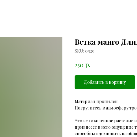
Ветка манго Дли
SKU:
0929
р.
250
Добавить в корзину
Материал пропилен.
Погрузитесь в атмосферу тро
Это великолепное растение н
привнесет в него ощущение те
способны вдохновить на общ