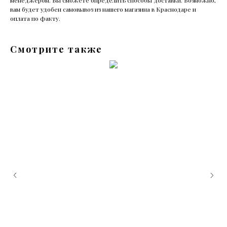
менеджером. Вы сможете определить способы доставки. Возможно,
вам будет удобен самовывоз из нашего магазина в Краснодаре и
оплата по факту.
Смотрите также