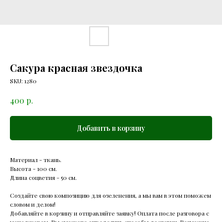
Сакура красная звездочка
SKU:
1280
р.
400
Добавить в корзину
Материал - ткань.
Высота - 100 см.
Длина соцветия - 50 см.
Создайте свою композицию для озеленения, а мы вам в этом поможем
словом и делом!
Добавляйте в корзину и отправляйте заявку! Оплата после разговора с