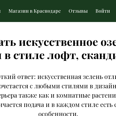
ы
Магазин в Краснодаре
Отзывы
Войти
ать искусственное оз
 в стиле лофт, сканди
ткий ответ: искусственная зелень от
очетается с любыми стилями в дизай
рьера также как и комнатные растени
ичается подача и в каждом стиле есть 
особенности.