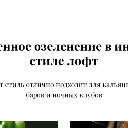
нное озеленение в и
стиле лофт
т стиль отлично подходит для кальян
баров и ночных клубов