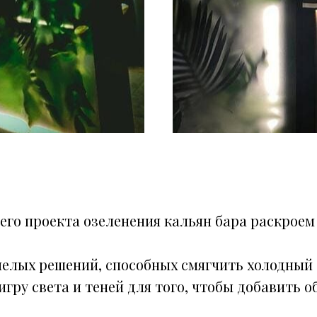
его проекта озеленения кальян бара раскроем
мелых решений, способных смягчить холодный 
гру света и теней для того, чтобы добавить о