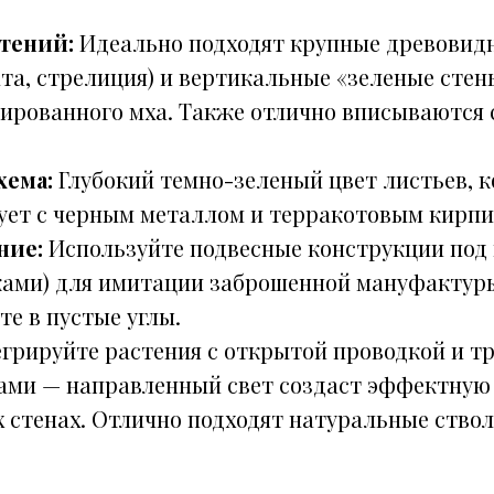
тений:
Идеально подходят крупные древови
та, стрелиция) и вертикальные «зеленые стен
зированного мха. Также отлично вписываются 
хема:
Глубокий темно-зеленый цвет листьев, 
ует с черным металлом и терракотовым кирпи
ние:
Используйте подвесные конструкции под
ками) для имитации заброшенной мануфактур
те в пустые углы.
грируйте растения с открытой проводкой и т
ами — направленный свет создаст эффектную 
 стенах. Отлично подходят натуральные ствол