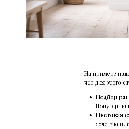
На примере наш
что для этого с
Подбор рас
Популярны 
Цветовая с
сочетающие