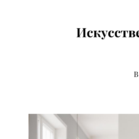
Искусстве
В