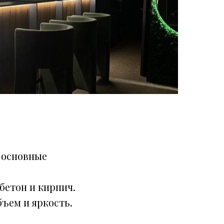
 основные
бетон и кирпич.
бъем и яркость.