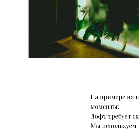
На примере наш
моменты:
Лофт требует с
Мы используем и