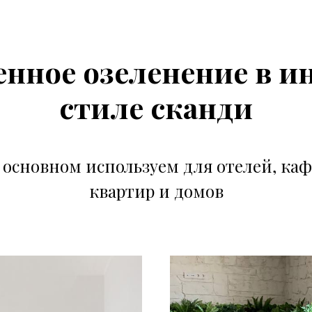
нное озеленение в и
стиле сканди
 основном используем для отелей, каф
квартир и домов