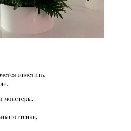
чется отметить,
а».
и монстеры.
ные оттенки,