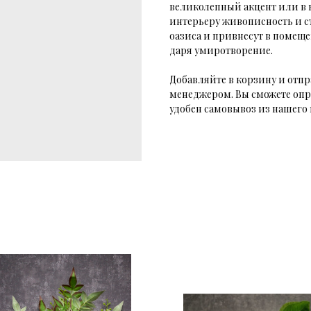
великолепный акцент или в 
интерьеру живописность и с
оазиса и привнесут в помеще
даря умиротворение.
Добавляйте в корзину и отпр
менеджером. Вы сможете опр
удобен самовывоз из нашего 