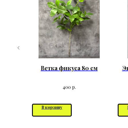
 Высота
Ветка фикуса 80 см
Э
р.
400
В корзину