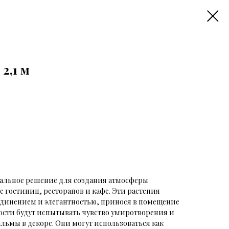
2,1 м
альное решение для создания атмосферы
е гостиниц, ресторанов и кафе. Эти растения
единением и элегантностью, принося в помещение
Гости будут испытывать чувство умиротворения и
льмы в декоре. Они могут использоваться как