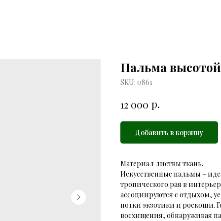
Пальма высотой 
SKU:
0861
р.
12 000
Добавить в корзину
Материал листвы ткань.
Искусственные пальмы – иде
тропического рая в интерьер
ассоциируются с отдыхом, у
нотки экзотики и роскоши. 
восхищения, обнаруживая па