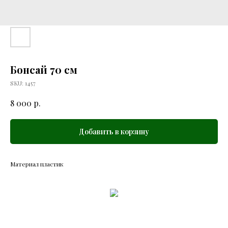
Бонсай 70 см
SKU:
1457
р.
8 000
Добавить в корзину
Материал пластик