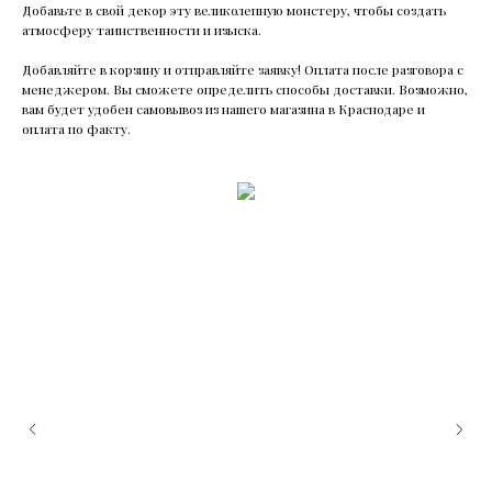
Добавьте в свой декор эту великолепную монстеру, чтобы создать
атмосферу таинственности и изыска.
Добавляйте в корзину и отправляйте заявку! Оплата после разговора с
менеджером. Вы сможете определить способы доставки. Возможно,
вам будет удобен самовывоз из нашего магазина в Краснодаре и
оплата по факту.