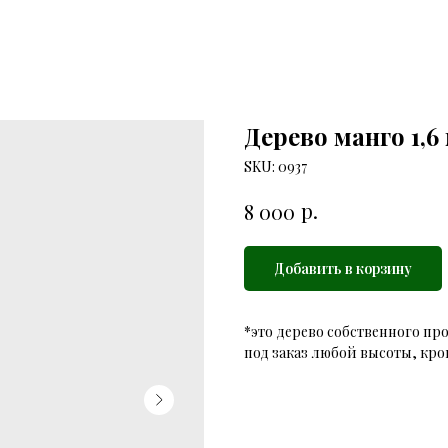
Дерево манго 1,6
SKU:
0937
р.
8 000
Добавить в корзину
*это дерево собственного пр
под заказ любой высоты, кр