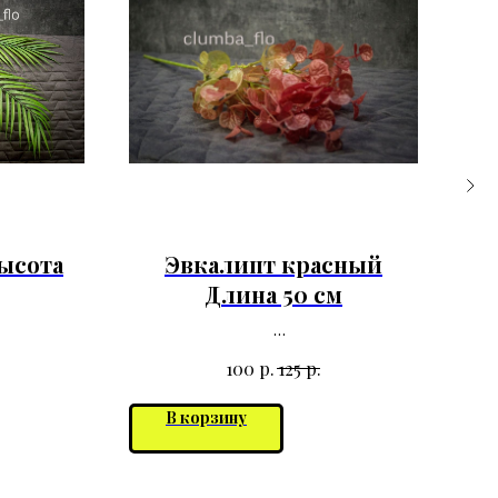
ысота
Эвкалипт красный
Длина 50 см
р.
р.
100
125
В корзину