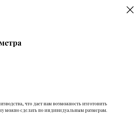
 метра
оизводства, что дает нам возможность изготовить
ону можно сделать по индивидуальным размерам.