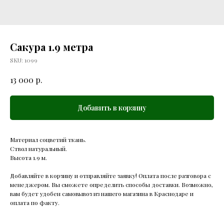
Сакура 1.9 метра
SKU:
1099
р.
13 000
Добавить в корзину
Материал соцветий ткань.
Ствол натуральный.
Высота 1.9 м.
Добавляйте в корзину и отправляйте заявку! Оплата после разговора с
менеджером. Вы сможете определить способы доставки. Возможно,
вам будет удобен самовывоз из нашего магазина в Краснодаре и
оплата по факту.