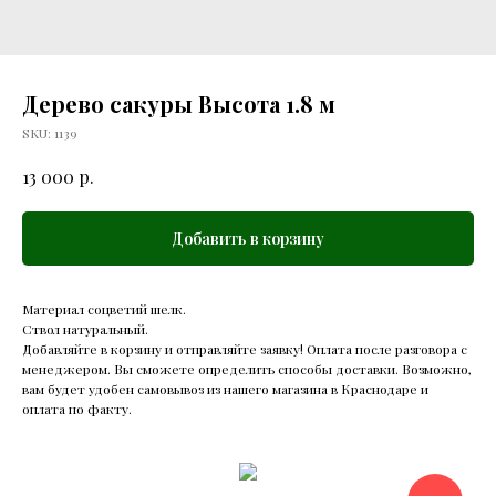
Дерево сакуры Высота 1.8 м
SKU:
1139
р.
13 000
Добавить в корзину
Материал соцветий шелк.
Ствол натуральный.
Добавляйте в корзину и отправляйте заявку! Оплата после разговора с
менеджером. Вы сможете определить способы доставки. Возможно,
вам будет удобен самовывоз из нашего магазина в Краснодаре и
оплата по факту.